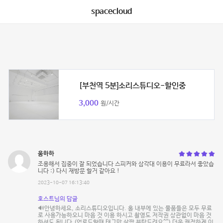
spacecloud
[부천역 5분]소리스튜디오-할인중
3,000
원/시간
움하하
조용해서 집중이 잘 되었습니다 스피커와 삼각대 이용이 무료라서 좋았습
니다 :) 다시 재방문 할거 같아요 !
2023-10-07 16:13:40
호스트님의 답글
🔊안녕하세요, 소리스튜디오입니다. 홀 내부에 있는 물품들은 모두 무료
로 사용가능하오니 마음 것 이용 하시고 촬영도 저작권 상관없이 마음 것
하셔도 됩니다.(업로드할때 태그만 살짝 부탁드려요^^) 더욱 쾌적하게 이