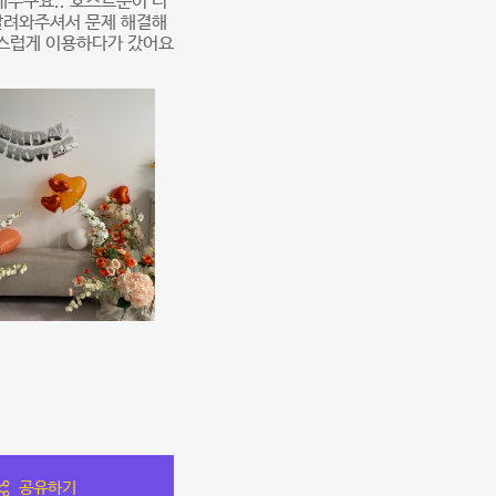
내주구요.. 호스트분이 너
달려와주셔서 문제 해결해
족스럽게 이용하다가 갔어요
공유하기