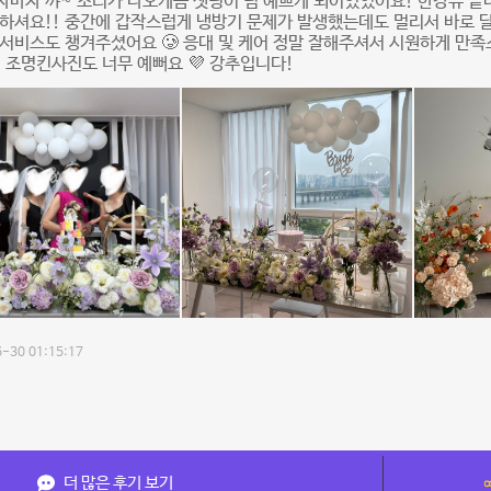
마자 꺄~ 소리가 나오게끔 셋팅이 넘 예쁘게 되어있었어요! 한강뷰 끝
하셔요!! 중간에 갑작스럽게 냉방기 문제가 발생했는데도 멀리서 바로 
서비스도 챙겨주셨어요 🥲 응대 및 케어 정말 잘해주셔서 시원하게 만
에 조명킨사진도 너무 예뻐요 💜 강추입니다!
-30 01:15:17
더 많은 후기 보기