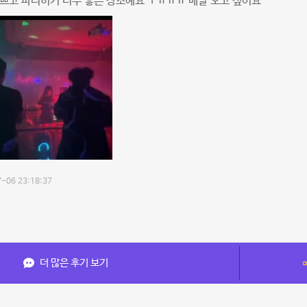
쁘고 파티히기 너무 좋은 장소예요 ㅜㅠㅠㅠ 매달 오고 싶어요
-06 23:18:37
더 많은 후기 보기