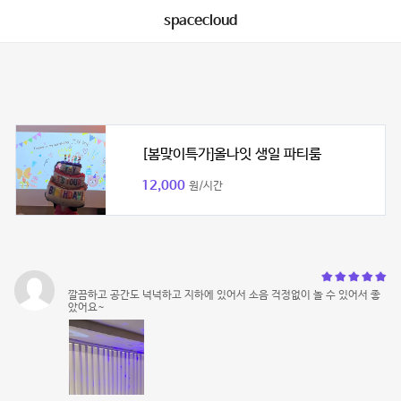
spacecloud
[봄맞이특가]올나잇 생일 파티룸
12,000
원/시간
깔끔하고 공간도 넉넉하고 지하에 있어서 소음 걱정없이 놀 수 있어서 좋
았어요~