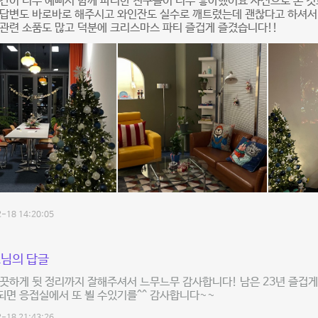
간이 너무 예뻐서 함께 파티한 친구들이 너무 좋아했어요 사진으로 본 것
 답변도 바로바로 해주시고 와인잔도 실수로 깨트렸는데 괜찮다고 하셔
관련 소품도 많고 덕분에 크리스마스 파티 즐겁게 즐겼습니다!!
-18 14:20:05
님의 답글
끗하게 뒷 정리까지 잘해주셔서 느무느무 감사합니다! 남은 23년 즐겁
면 응접실에서 또 뵐 수있기를^^ 감사합니다~~