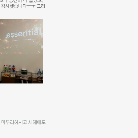
보다 공간이 더 넓었고,
서 감사했습니다ㅜㅜ 크리
게 마무리하시고 새해에도