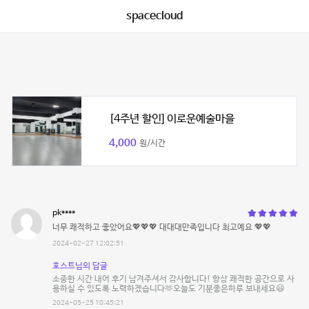
spacecloud
[4주년 할인] 이로운예술마을
4,000
원/시간
pk****
너무 쾌적하고 좋았어요💖💖💖 대대대만족입니다 최고예요 💖💖
2024-02-27 12:02:51
호스트님의 답글
소중한 시간 내어 후기 남겨주셔서 감사합니다! 항상 쾌적한 공간으로 사
용하실 수 있도록 노력하겠습니다🫶오늘도 기분좋은하루 보내세요😃
2024-05-25 10:45:21