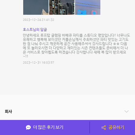
2023-12-24 21:41:32
호스트님의 답글
안녕하세요 루프탑 글램핑 바베큐 파티룸 스튜디오 명암입니다! 너무나도
유쾌하고 행복해 보이셨던 커플손님께서 주최하셨던 파티 맛있는 고기도
한 점 나눠 주시고 깨끗하게 공간 사용해주셔서 감사드립니다 ㅎㅎ 다음
에 또 놀러오시면 더 다양하고 재미있는 시즌 컨텐츠들도 준비해서 더 나
은 서비스로 찾아뵙도록 하겠습니다 감사합니다 새해 복 많이 받으세요
~!!
2023-12-31 16:03:57
회사
서비스 안내
더 많은 후기 보기
공유하기