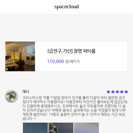
spacecloud
[금천구,가산] 광명 파티룸
110,000
원/패키지
대니
크리스마스랑 커플 기념일 맞아서 친구들 불러 다같이 파티 할만한 공간
찾다가 예약하고 이용했어요! 이용전부터 이것저것 물어보는게 많았는데
다 친절하게 응대해주시고, 도착해서도 춥고 어두울까봐 조명이랑 다 설
치 도와주셨습니다! 바베큐 끝내고 실내에서는 소음 걱정없이 밤새 너무
재밌게 놀았어요! 14명도 충분히 앉아서 놀 수 있어서 재밌는 시간 보냈
습니다~!