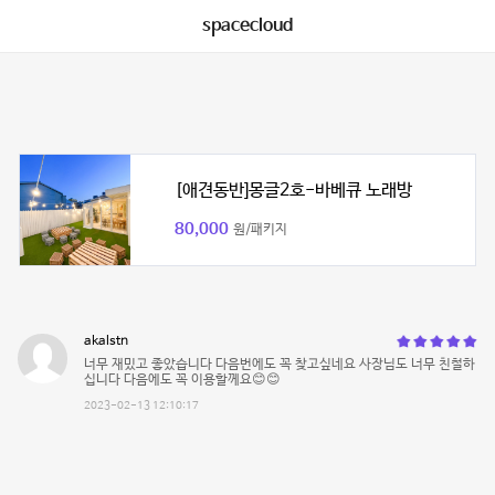
spacecloud
[애견동반]몽글2호-바베큐 노래방
80,000
원/패키지
akalstn
너무 재밌고 좋았습니다 다음번에도 꼭 찾고싶네요 사장님도 너무 친철하
십니다 다음에도 꼭 이용할께요😊😊
2023-02-13 12:10:17