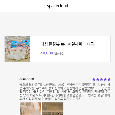
spacecloud
대형 한강뷰 브라이덜샤워 파티룸
40,000
원/시간
eunah5381
동호회 모임을 위한 스페이스 juda는 완벽한 파티룸이었어요. 1. 공간 사
용 주의사항, 무료주차 정보 신속하고 꼼꼼하게 전달받았어요. 2. 공간 정
말 깨끗함, 좋은 향기, 개방감 있는한강뷰, 조명 및 인테리어 환상적!(진
심 남녀 회원 모두 파티룸 인테리어에 넋을 잃었음.) 3. 인덕션 불 잘 들어
와서 요리하기 넘 편했어요. 식기류 디자인도 굿!