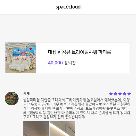
spacecloud
대형 한강뷰 브라이덜샤워 파티룸
40,000
원/시간
졔졔
생일파티겸 지인들 초대해서 프라이빗하게 놀고싶어서 예약했는데, 야경
도 너무좋고 공간이 너무 예쁘고 깨끗해서 좋았어요♥️ 호스트분도 친절하
게 문의사항에 대해 빠르게 답변해주시고, 보드게임이랑 블루투스 마이
크, 셋톱박스 등 웬만한건 다 준비되어 있어서 따로 준비할 필요가 없더라
구요! 그리고 한강뷰가 진짜 좋았습니다🥰