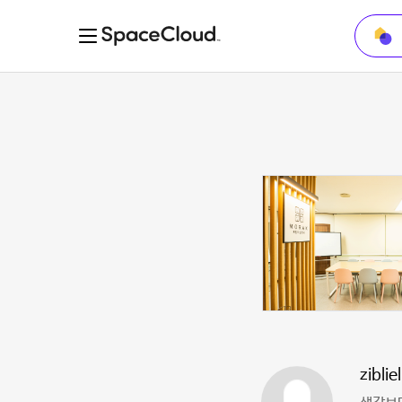
zibliel