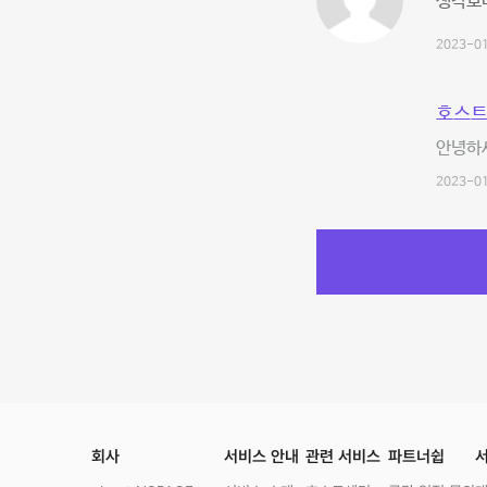
생각보다
2023-01
호스트
안녕하세
2023-01
회사
서비스 안내
관련 서비스
파트너쉽
서