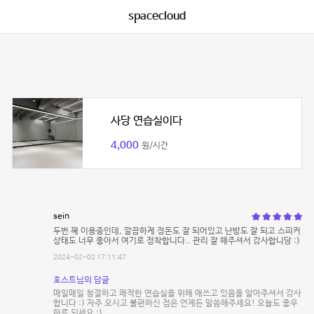
spacecloud
사당 연습실이다
4,000
원/시간
sein
두번 째 이용중인데, 깔끔하게 정돈도 잘 되어있고 난방도 잘 되고 스피커
상태도 너무 좋아서 여기로 정착합니다.. 관리 잘 해주셔서 감사합니당 :)
2024-02-02 17:11:47
호스트님의 답글
매일매일 청결하고 쾌적한 연습실을 위해 애쓰고 있음을 알아주셔서 감사
합니다 :) 자주 오시고 불편하신 점은 언제든 말씀해주세요! 오늘도 좋우
하루 되세요 :)