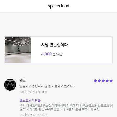
spacecloud
사당 연습실이다
4,000
원/시간
엡쇼
깔끔하고 좋습니다 늘 잘 이용하고 있어요!
2023-05-22 00:29:58
호스트님의 답글
후기 감사드려요! 연습실이다에서의 시간이 더 만족스럽도록 앞으로도 청
결하고 쾌적한 환경 유지하겠습니다 오늘도 좋은 하루되세요 :)
2023-05-25 12:42:21