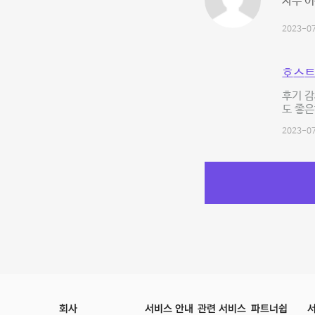
자주 이
2023-07
호스트
후기 감
도 좋은
2023-07
회사
서비스 안내
관련 서비스
파트너쉽
서