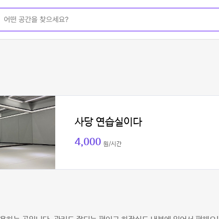
사당 연습실이다
4,000
원/시간