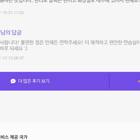
용하는 곳입니다. 관리도 잘되는 편이고 화장실도 내부에 있어서 편해요
-10 21:11:03
님의 답글
사합니다! 불편한 점은 언제든 연락주세요! 더 쾌적하고 편안한 연습실
하루 되세요 :)
-12 15:28:37
더 많은 후기 보기
비스 제공 국가