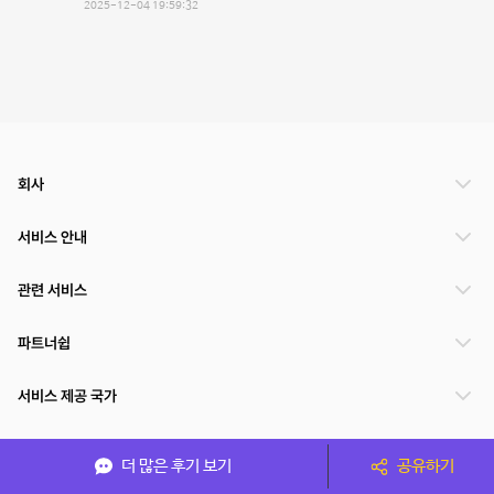
2025-12-04 19:59:32
회사
서비스 안내
관련 서비스
파트너쉽
서비스 제공 국가
더 많은 후기 보기
공유하기
(주)NSPACE 사업자정보