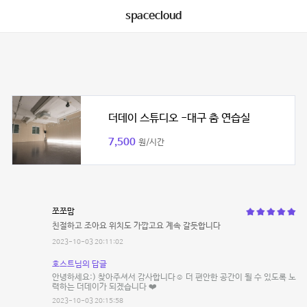
spacecloud
더데이 스튜디오 -대구 춤 연습실
7,500
원/시간
쪼쪼맘
친절하고 조아요 위치도 가깝고요 계속 갈듯합니다
2023-10-03 20:11:02
호스트님의 답글
안녕하세요:) 찾아주셔서 감사합니다☺️ 더 편안한 공간이 될 수 있도록 노
력하는 더데이가 되겠습니다 ❤️
2023-10-03 20:15:58