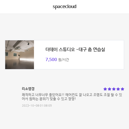
spacecloud
더데이 스튜디오 -대구 춤 연습실
7,500
원/시간
리소앵갱
쾌적하고 너무너무 좋았어요!! 에어컨도 잘 나오고 조명도 조절 할 수 있
어서 원하는 분위기 맞출 수 있고 짱짱!
2023-10-08 01:08:05