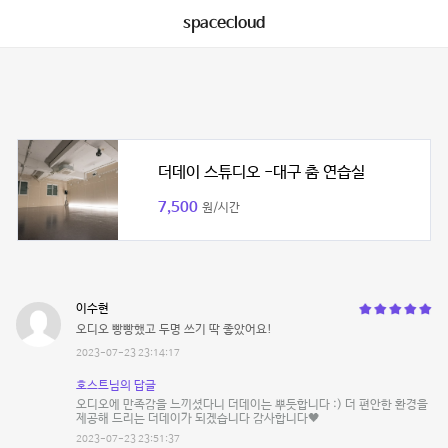
spacecloud
더데이 스튜디오 -대구 춤 연습실
7,500
원/시간
이수현
오디오 빵빵했고 두명 쓰기 딱 좋았어요!
2023-07-23 23:14:17
호스트님의 답글
오디오에 만족감을 느끼셨다니 더데이는 뿌듯합니다 :) 더 편안한 환경을
제공해 드리는 더데이가 되겠습니다 감사합니다🖤
2023-07-23 23:51:37