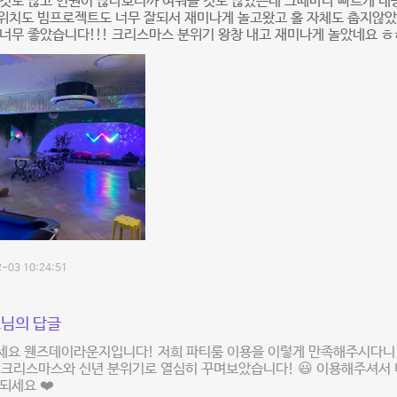
 것도 많고 인원이 많다보니까 여쭤볼 것도 많았는데 그때마다 빠르게 
스위치도 빔프로젝트도 너무 잘되서 재미나게 놀고왔고 홀 자체도 춥지않
너무 좋았습니다!!! 크리스마스 분위기 왕창 내고 재미나게 놀았네요 ㅎ
-03 10:24:51
님의 답글
세요 웬즈데이라운지입니다! 저희 파티룸 이용을 이렇게 만족해주시다니
🎄크리스마스와 신년 분위기로 열심히 꾸며보았습니다! 😃 이용해주셔서
되세요 ❤️