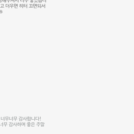
대응해주셔서 너무 좋았습니
았고 더우면 히터 끄면되서
ㅎ
 너무너무 감사합니다!
 너무 감사하며 좋은 주말