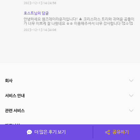
2023-12-13 14:24:56
호스트님의 답글
안녕하세요 웬즈데이라운지입니다! 🎄 크리스마스 트리와 귀여윤 곰돌이
가 너무 이쁘게 잘 나왔네요 ㅎㅎ 이용해주셔서 너무 감사합니다 🥰☺️🥰
2023-12-13 14:34:06
회사
서비스 안내
관련 서비스
파트너쉽
더 많은 후기 보기
공유하기