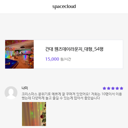
spacecloud
건대 웬즈데이라운지_대형_54평
15,000
원/시간
냐미
크리스마스 분위기로 예쁘게 잘 꾸며져 있었어요! 저희는 10명이서 이용
했는데 다양하게 놀고 즐길 수 있는게 많아서 좋았습니다