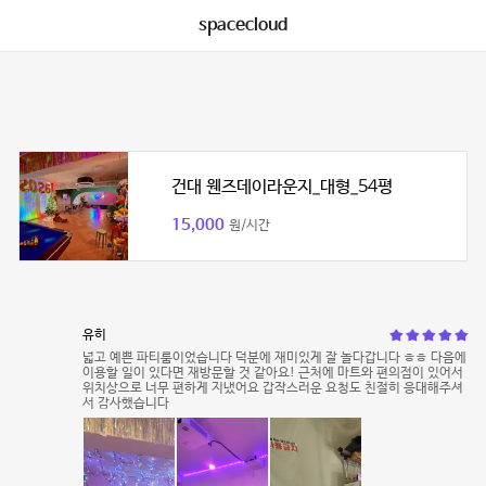
spacecloud
건대 웬즈데이라운지_대형_54평
15,000
원/시간
유히
넓고 예쁜 파티룸이었습니다 덕분에 재미있게 잘 놀다갑니다 ㅎㅎ 다음에
이용할 일이 있다면 재방문할 것 같아요! 근처에 마트와 편의점이 있어서
위치상으로 너무 편하게 지냈어요 갑작스러운 요청도 친절히 응대해주셔
서 감사했습니다