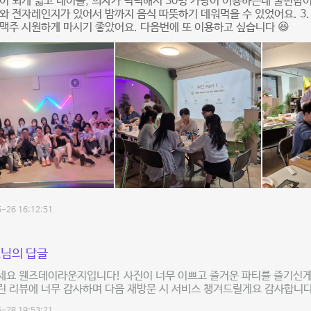
간이 되게 넓고 테이블, 의자가 넉넉해서 30명 가량이 이용하는데 불편함이 
와 전자레인지가 있어서 밤까지 음식 따뜻하기 데워먹을 수 있었어요. 3.
맥주 시원하게 마시기 좋았어요. 다음번에 또 이용하고 싶습니다 😆
-26 16:12:51
님의 답글
세요 웬즈데이라운지입니다! 사진이 너무 이쁘고 즐거운 파티를 즐기신
 리뷰에 너무 감사하며 다음 재방문 시 서비스 챙겨드릴게요 감사합니다!