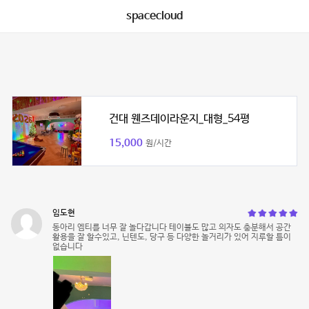
spacecloud
건대 웬즈데이라운지_대형_54평
15,000
원/시간
임도현
동아리 엠티를 너무 잘 놀다갑니다 테이블도 많고 의자도 충분해서 공간
활용을 잘 할수있고, 닌텐도, 당구 등 다양한 놀거리가 있어 지루할 틈이
없습니다