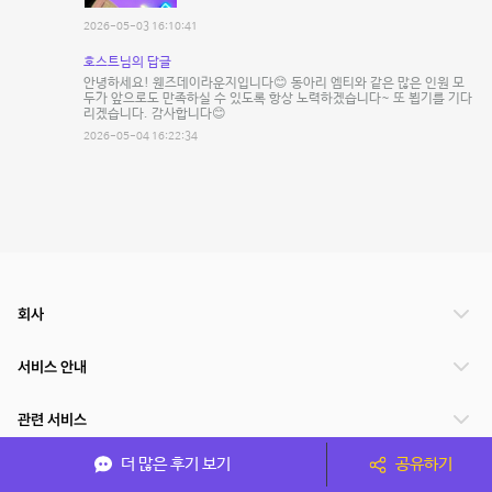
2026-05-03 16:10:41
호스트님의 답글
안녕하세요! 웬즈데이라운지입니다😊 동아리 엠티와 같은 많은 인원 모
두가 앞으로도 만족하실 수 있도록 항상 노력하겠습니다~ 또 뵙기를 기다
리겠습니다. 감사합니다😊
2026-05-04 16:22:34
회사
서비스 안내
관련 서비스
더 많은 후기 보기
공유하기
파트너쉽