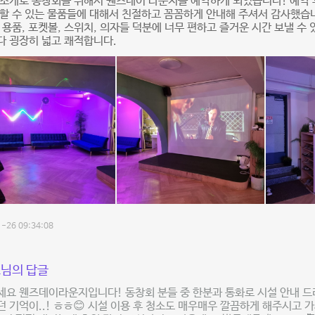
 소개로 동창회를 위해서 웬즈데이 라운지를 예약하게 되었습니다! 예약
할 수 있는 물품들에 대해서 친절하고 꼼꼼하게 안내해 주셔서 감사했습
 용품, 포켓볼, 스위치, 의자들 덕분에 너무 편하고 즐거운 시간 보낼 수
다 굉장히 넓고 쾌적합니다.
-26 09:34:08
님의 답글
세요 웬즈데이라운지입니다! 동창회 분들 중 한분과 통화로 시설 안내 
 기억이..! ㅎㅎ😊 시설 이용 후 청소도 매우매우 깔끔하게 해주시고 