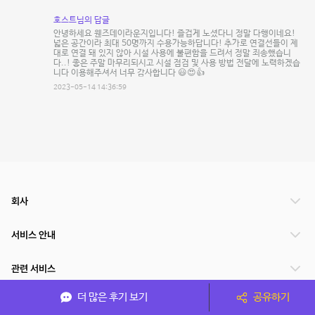
호스트님의 답글
안녕하세요 웬즈데이라운지입니다! 즐겁게 노셨다니 정말 다행이네요!
넓은 공간이라 최대 50명까지 수용가능하답니다! 추가로 연결선들이 제
대로 연결 돼 있지 않아 시설 사용에 불편함을 드려서 정말 죄송했습니
다..! 좋은 주말 마무리되시고 시설 점검 및 사용 방법 전달에 노력하겠습
니다 이용해주셔서 너무 감사합니다 😃😍👍
2023-05-14 14:36:59
회사
서비스 안내
관련 서비스
더 많은 후기 보기
공유하기
파트너쉽