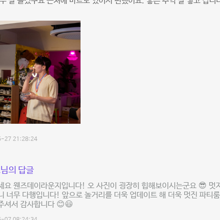
무 잘 즐겼구요 근처에 마트도 있어서 편했어요. 좋은 추억 잘 쌓고 갑니
-27 21:28:24
님의 답글
세요 웬즈데이라운지입니다! 오 사진이 굉장히 힙해보이시는군요 😎 멋
 너무 다행입니다! 앞으로 놀거리를 더욱 업데이트 해 더욱 멋진 파티룸이
셔서 감사합니다 😊😃