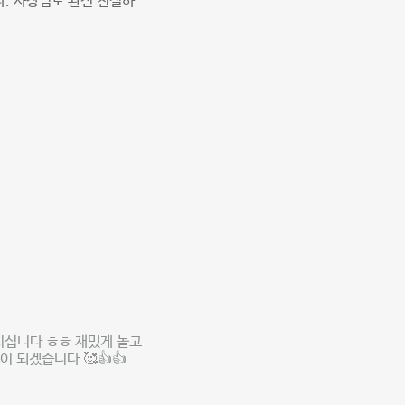
다. 사장님도 완전 친절하
지십니다 ㅎㅎ 재밌게 놀고
 되겠습니다 🥰👍👍