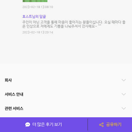
2023-02-18 13:08:10
호스트님의 답글
주인이 아닌 고객을 통해 마음이 좋아지는 분들이십니다. 오실 때마다 좋
은 인상으로 저에게도 기쁨을 나눠주셔서 감사해요~ ^^
2023-02-18 13:20:14
회사
서비스 안내
관련 서비스
파트너쉽
더 많은 후기 보기
공유하기