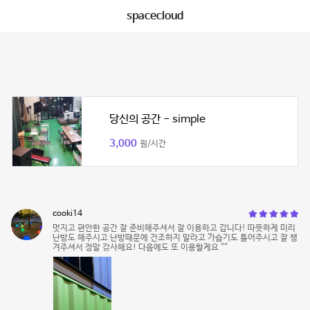
spacecloud
당신의 공간 - simple
3,000
원/시간
cooki14
멋지고 편안한 공간 잘 준비해주셔서 잘 이용하고 갑니다! 따뜻하게 미리
난방도 해주시고 난방때문에 건조하지 말라고 가습기도 틀어주시고 잘 챙
겨주셔서 정말 감사해요! 다음에도 또 이용할게요 ^^