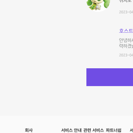
위치도 
2023-04
호스트
안녕하세
력하겠습
2023-04
회사
서비스 안내
관련 서비스
파트너쉽
서