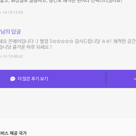
좋고, 화장실도 깔끔하고, 공간도 쾌적한 편이라 만족스러웠어요!
-14 13:12:03
님의 답글
요 온에어입니다 :) 별점 5☆☆☆☆☆ 감사드립니당 ㅎㅎ! 쾌적한 공
니당 즐거운 하루 되세요 !
-14 13:48:42
더 많은 후기 보기
비스 제공 국가