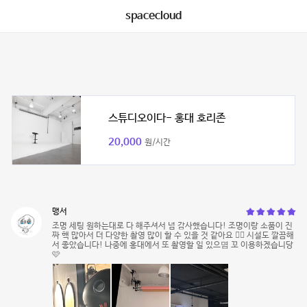
spacecloud
스튜디오이다- 홍대 호리존
20,000
원/시간
맹서
조명 세팅 원하는대로 다 해주셔서 넘 감사했습니다! 조명이랑 소품이 진
짜 핵 많아서 더 다양한 촬영 많이 할 수 있을 것 같아요 👍🏻 시설도 깔끔해
서 좋았습니다! 나중에 홍대에서 또 촬영할 일 있으몀 꼬 이용하겠습니당
🩷