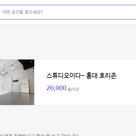
스튜디오이다- 홍대 호리존
20,000
원/시간