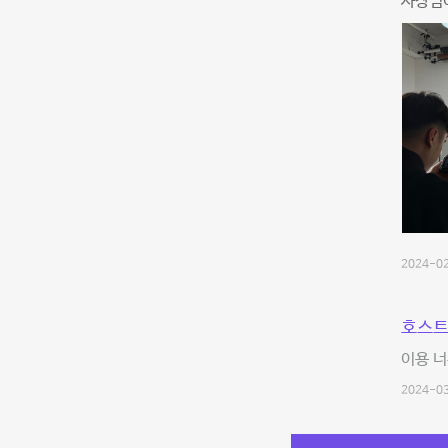
사장님이
2024-02
호스트
이용 너
2024-03