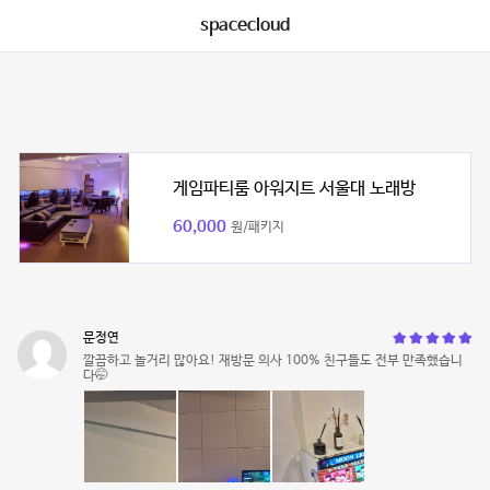
spacecloud
게임파티룸 아워지트 서울대 노래방
60,000
원/패키지
문정연
깔끔하고 놀거리 많아요! 재방문 의사 100% 친구들도 전부 만족했습니
다🤭