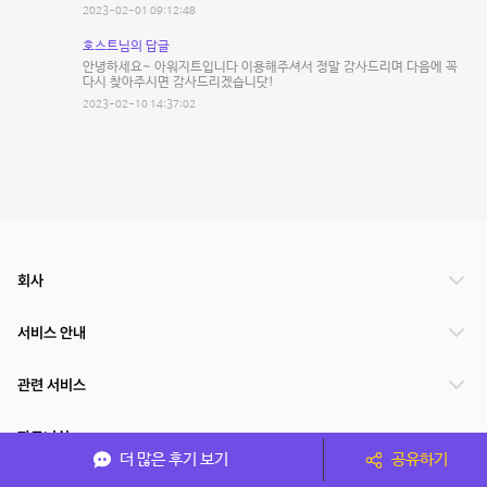
2023-02-01 09:12:48
호스트님의 답글
안녕하세요~ 아워지트입니다 이용해주셔서 정말 감사드리며 다음에 꼭
다시 찾아주시면 감사드리겠습니닷!
2023-02-10 14:37:02
회사
서비스 안내
관련 서비스
파트너쉽
더 많은 후기 보기
공유하기