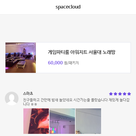
spacecloud
게임파티룸 아워지트 서울대 노래방
60,000
원/패키지
스마츠
친구들하고 간만에 밤새 놀았네요 시간가는줄 몰랐습니다 재밌게 놀다갑
니다 ㅎㅎ