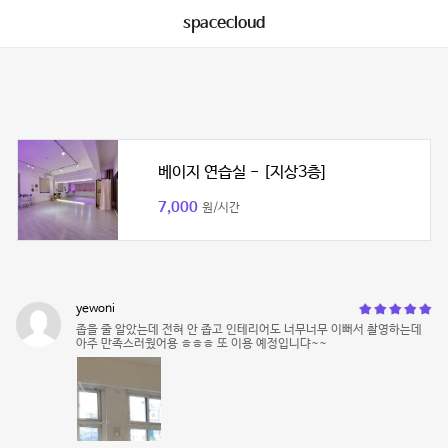
spacecloud
베이지 연습실 - [지상3층]
7,000
원/시간
yewoni
좁을 줄 알았는데 전혀 안 좁고 인테리어도 너무너무 이뻐서 촬영하는데
아주 만족스러웠어용 ㅎㅎㅎ 또 이용 예정입니댜~~