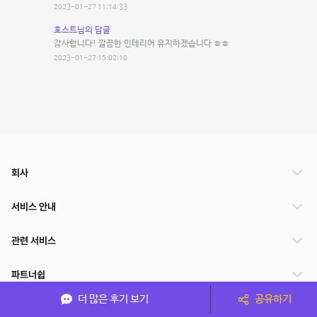
2023-01-27 11:14:33
호스트님의 답글
감사합니다! 깔끔한 인테리어 유지하겠습니다 ㅎㅎ
2023-01-27 15:02:10
회사
서비스 안내
관련 서비스
파트너쉽
더 많은 후기 보기
공유하기
서비스 제공 국가