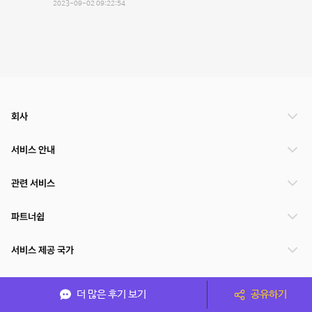
2023-09-02 09:22:54
회사
서비스 안내
관련 서비스
파트너쉽
서비스 제공 국가
더 많은 후기 보기
공유하기
(주)NSPACE 사업자정보