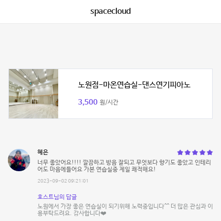
spacecloud
노원점-마온연습실-댄스연기피아노
3,500
원/시간
혜은
너무 좋았어요!!!! 깔끔하고 방음 잘되고 무엇보다 향기도 좋았고 인테리
어도 마음에들어요 가본 연습실중 제일 쾌적해요!
2023-09-02 09:21:01
호스트님의 답글
노원에서 가장 좋은 연습실이 되기위해 노력중입니다^^ 더 많은 관심과 이
용부탁드려요. 감사합니다❤️