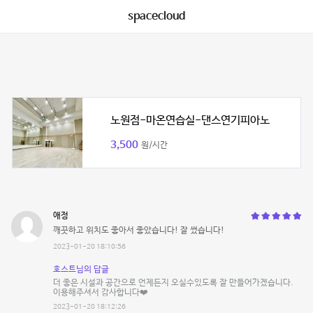
spacecloud
노원점-마온연습실-댄스연기피아노
3,500
원/시간
애정
깨끗하고 위치도 좋아서 좋았습니다! 잘 썼습니다!
2023-01-20 18:10:56
호스트님의 답글
더 좋은 시설과 공간으로 언제든지 오실수있도록 잘 만들어가겠습니다.
이용해주셔서 감사합니다❤️
2023-01-20 18:12:26