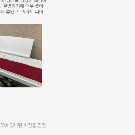
지하임에도 굉장히 쾌적하
영상 촬영하기에 매우 좋아
서 좋았고, 의자도 피아
곳이 있다면 지점을 점점