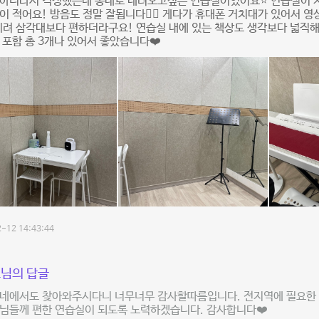
 아니라서 걱정했는데 동네로 데려오고싶은 연습실이었어요⭐️ 연습실이 
이 적어요! 방음도 정말 잘됩니다👍🏻 게다가 휴대폰 거치대가 있어서 
히려 삼각대보다 편하더라구요! 연습실 내에 있는 책상도 생각보다 넓직해
 포함 총 3개나 있어서 좋았습니다❤️
-12 14:43:44
님의 답글
동네에서도 찾아와주시다니 너무너무 감사할따름입니다. 전지역에 필요한 
님들께 편한 연습실이 되도록 노력하겠습니다. 감사합니다❤️