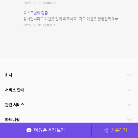
2023-07-11 16:08:01
호스트님의 답글
감사합니다^^ 미친듯 많이 와주세요. 저도 미친듯 환영할께요❤️
2023-08-01 13:03:01
회사
서비스 안내
관련 서비스
파트너쉽
더 많은 후기 보기
공유하기
서비스 제공 국가