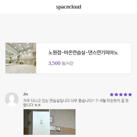
spacecloud
노원점-마온연습실-댄스연기피아노
3,500
원/시간
Jin
자주 다니고 있는 연습실입니다 너무 좋습니다!! 7~8월 미친듯이 갈 듯
합니다 ㅎㅎ