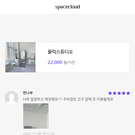
spacecloud
플릭스튜디오
22,000
원/시간
연나부
너무 깔끔하고 깨끗해요!!! 주차장도 있구 담에 또 이용할게요
2023-11-30 13:11:23