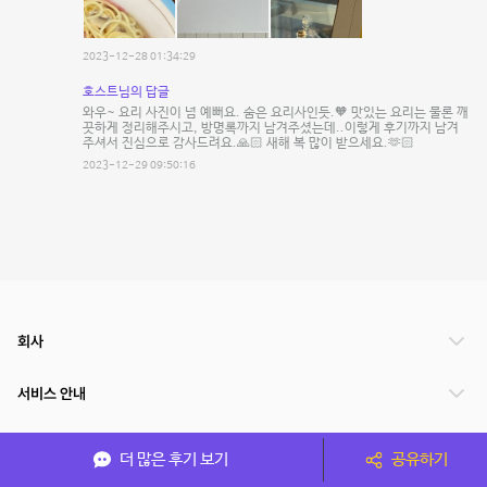
2023-12-28 01:34:29
호스트님의 답글
와우~ 요리 사진이 넘 예뻐요. 숨은 요리사인듯.🧡 맛있는 요리는 물론 깨
끗하게 정리해주시고, 방명록까지 남겨주셨는데..이렇게 후기까지 남겨
주셔서 진심으로 감사드려요.🙏🏻 새해 복 많이 받으세요.🫶🏻
2023-12-29 09:50:16
회사
서비스 안내
관련 서비스
더 많은 후기 보기
공유하기