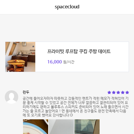
spacecloud
프라이빗 루프탑 쿠킹 주방 데이트
16,000
원/시간
런두
공간에 들어오자마자 따뜻하고 감동적인 멘트가 적힌 메모가 적혀있어 기
분 좋게 시작할 수 있었고 공간 전체가 너무 깔끔하고 잘관리되어 있어 요
리하기에도 편하고 블루투스 스피커도 준비되어 있어 노래 들으면서 시간
가는 줄 모르고 놀았어요 ! 먼 동네에서 온 친구들도 완전 만족해서 다음
에 또 오기로 했어요 감사합니다:D