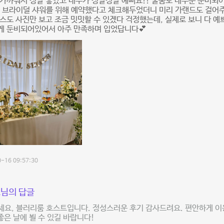
가까워서 정말 좋았고 내부가 정말정말 예뻐요!! 물품도 대부분 준비되
, 브라이덜 샤워를 위해 예약했다고 체크해두었더니 미리 가랜드도 걸어
스도 사진만 보고 조금 밋밋할 수 있겠다 걱정했는데, 실제로 보니 다 
게 둔비되어있어서 아주 만족하며 입었답니다💕
-16 09:57:30
님의 답글
세요, 블러리룸 호스트입니다. 정성스러운 후기 감사드려요. 편안하게 
 좋은 날에 뵐 수 있길 바랍니다!