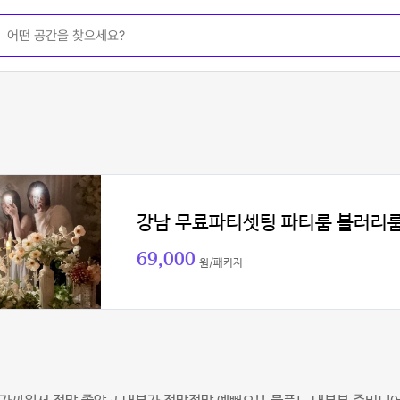
강남 무료파티셋팅 파티룸 블러리
69,000
원/패키지