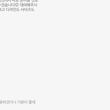
어있어서 따로 준비할 것도
주셨습니다😊 대여해주시
예쁘고 디자인도 사이즈도
이용하셨다니 기분이 좋네