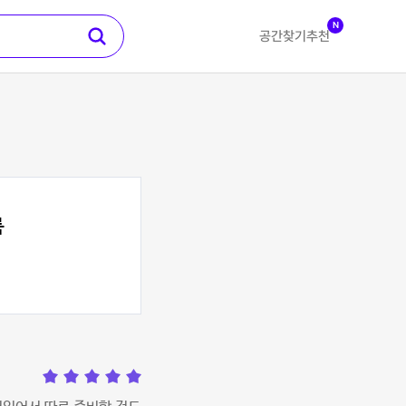
N
공간찾기
추천
룸