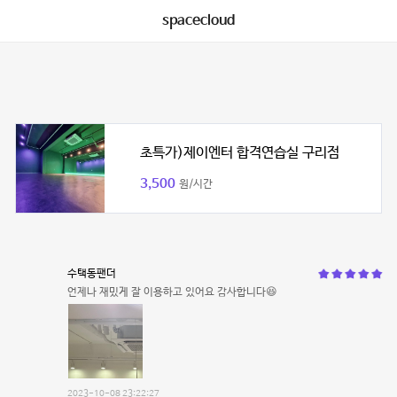
spacecloud
초특가)제이엔터 합격연습실 구리점
3,500
원/시간
수택동팬더
언제나 재밌게 잘 이용하고 있어요 감사합니다😆
2023-10-08 23:22:27