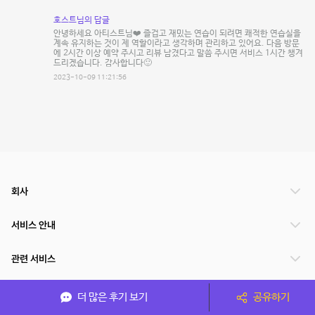
호스트님의 답글
안녕하세요 아티스트님❤️ 즐겁고 재밌는 연습이 되려면 쾌적한 연습실을
계속 유지하는 것이 제 역할이라고 생각하며 관리하고 있어요. 다음 방문
에 2시간 이상 예약 주시고 리뷰 남겼다고 말씀 주시면 서비스 1시간 챙겨
드리겠습니다. 감사합니다🙂
2023-10-09 11:21:56
회사
서비스 안내
관련 서비스
파트너쉽
더 많은 후기 보기
공유하기