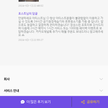
2024-03-13 22:48:02
호스트님의 답글
안녕하세요 아티스트님 🙂 항상 아티스트분들이 불편함없이 이용하고 가
실 수 있도록 24시간 공기청정제습기와 로봇청소기를 가동 중 입니다. 앞
으로도 청결하고 깔끔하게 관리하겠습니다! 정성스런 포토리뷰 감사드리
며 다음에 2시간 예약시 1시간 서비스 또는 1000원 페이백 이벤트로 보
답하겠습니다. 카카오채널톡 추가시 매월 쿠폰도 보내드리니 참고해주세
요 🙏
2024-03-13 22:55:27
회사
서비스 안내
더 많은 후기 보기
공유하기
관련 서비스