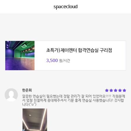
spacecloud
초특가)제이엔터 합격연습실 구리점
3,500
원/시간
한은희
깔끔한 연습실이 필요했는데 정말 관리가 잘 되어 있었어요!!!! 직원분께
서 엄청 친절하게 응대해주셔서 기분 좋게 연습실 사용했습니다! 감사합
니다(^o^)