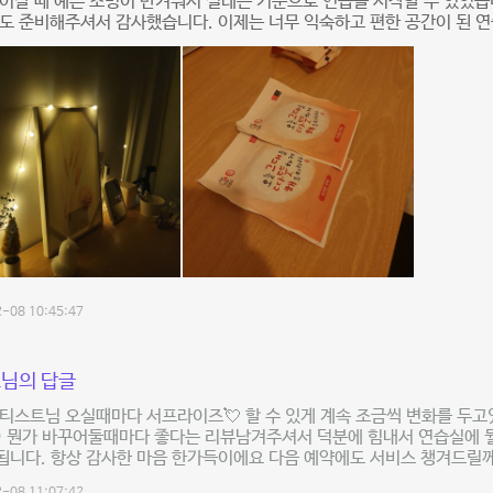
어갈 때 예쁜 조명이 반겨줘서 설레는 기분으로 연습을 시작할 수 있었습
요도 준비해주셔서 감사했습니다. 이제는 너무 익숙하고 편한 공간이 된
-08 10:45:47
님의 답글
티스트님 오실때마다 서프라이즈💘 할 수 있게 계속 조금씩 변화를 두
 뭔가 바꾸어둘때마다 좋다는 리뷰남겨주셔서 덕분에 힘내서 연습실에 뭘
됩니다. 항상 감사한 마음 한가득이에요 다음 예약에도 서비스 챙겨드릴께