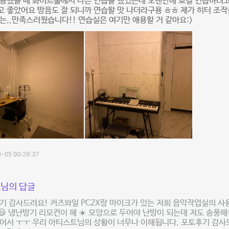
이용했을 때 화이트홀에서 다른 연습을 했었는데 오랜만에 보컬 연습하려
 좋았어요 방음도 잘 되니까 연습할 맛 나더라구용 ㅎㅎ 제가 히터 조작
는,,만족스러웠습니다!! 연습실은 여기만 애용할 거 같아요:>
-05 00:29:37
님의 답글
기 감사드려요! 커즈와일 PC2X랑 마이크가 있는 저희 음악작업실의 
 냉난방기 리모컨이 해 ☀️ 모양으로 두어야 난방이 되는데 저도 송풍
어서 ㅜㅜ 우리 아티스트님의 상황이 너무나 이해됩니다. 포토후기 감사