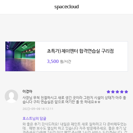
spacecloud
초특가)제이엔터 합격연습실 구리점
3,500
원/시간
이경아
사장님 무척 친절하시고 새로 생긴 곳이라 그런지 시설이 상태가 아주 좋
습니다 구리 연습실은 앞으로 여기만 올 듯 하네요ㅎㅎ
2023-05-09 16:12:11
호스트님의 답글
와 좋은 후기 감사드려요! 내일은 페인트 새로 칠하려고 다 준비해두었는
데.. 매번 보수도 열심히 하고 있습니다 자주 방문해주세요. 좋은 후기 남
겨주셔서 다음에 2시간 이상 예약 주시면 1시간 서비스 드리겠습니다. 감