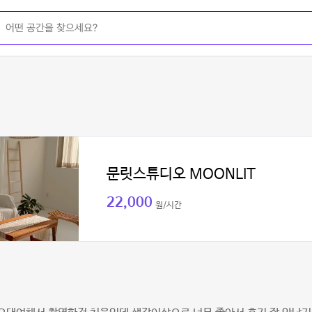
문릿스튜디오 MOONLIT
22,000
원/시간