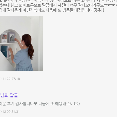
오대여해서 촬영한건 처음인데 생각이상으로 너무 좋아서 후기 잘 안남기
았는데 넓고 화이트톤으로 깔끔해서 사진이 너무 잘나오더라구요ㅠㅠㅠ 
럽게 잘나온게 아닌가싶어요 다음에 또 방문할 예정입니다 강추!!
-11 22:27:18
님의 답글
러운 후기 감사합니다♥ 다음에 또 애용해주세요:)
-12 00:51:31