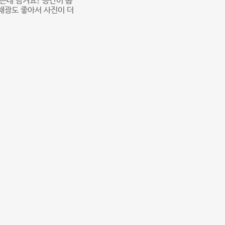
는데 남겨요! 공간이 좁
채광도 좋아서 사진이 더