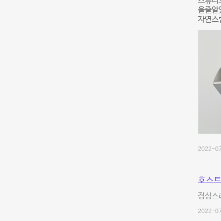
스튜디
을줄알
자연스
2022-07
호스트
정성스
2022-07