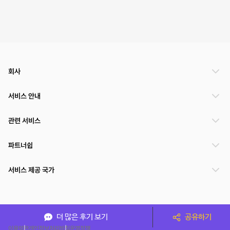
회사
서비스 안내
관련 서비스
파트너쉽
서비스 제공 국가
(주)NSPACE 사업자정보
더 많은 후기 보기
공유하기
이용약관
개인정보처리방침
운영정책