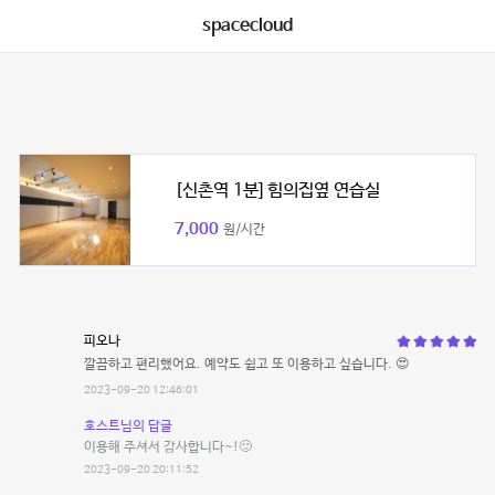
spacecloud
[신촌역 1분] 힘의집옆 연습실
7,000
원/시간
피오나
깔끔하고 편리했어요. 예약도 쉽고 또 이용하고 싶습니다. 😍
2023-09-20 12:46:01
호스트님의 답글
이용해 주셔서 감사합니다~!🙂
2023-09-20 20:11:52