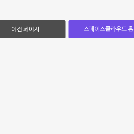
스페이스클라우드 홈
이전 페이지