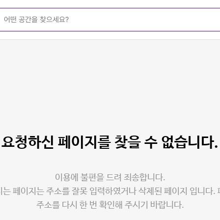
요청하신 페이지를
찾을 수 없습니다.
이용에 불편을 드려 죄송합니다.
는 페이지는 주소를 잘못 입력하였거나 삭제된 페이지 입니다.
주소를 다시 한 번 확인해 주시기 바랍니다.