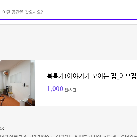
봄특가)이야기가 모이는 집_이모집
1,000
원/시간
ox