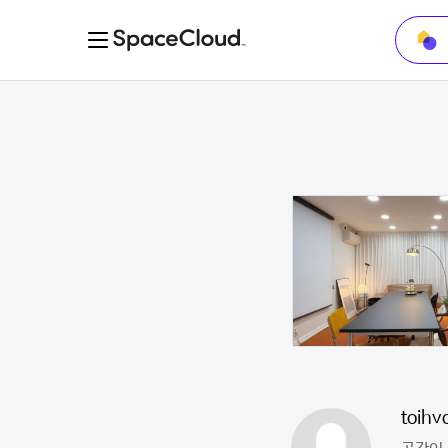
toihv