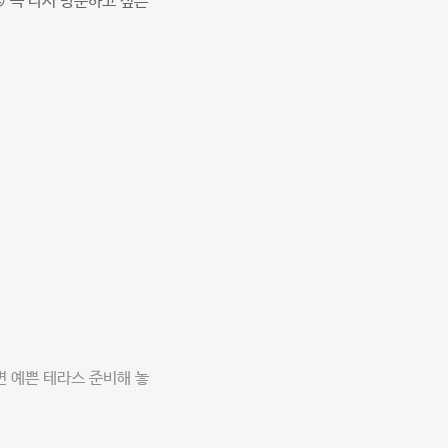
 꼭 다시 방문하고 싶은
면 예쁜 테라스 준비해 놓