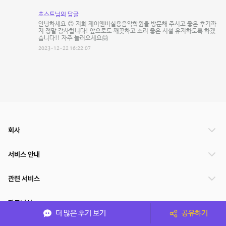
호스트님의 답글
안녕하세요 😊 저희 제이앤비실용음악학원을 방문해 주시고 좋은 후기까
지 정말 감사합니다! 앞으로도 깨끗하고 소리 좋은 시설 유지하도록 하겠
습니다!! 자주 놀러오세요🤗
2023-12-22 16:22:07
회사
서비스 안내
관련 서비스
파트너쉽
더 많은 후기 보기
공유하기